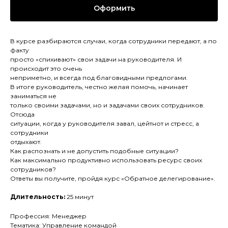
Оформить
В курсе разбираются случаи, когда сотрудники передают, а по
факту
просто «спихивают» свои задачи на руководителя. И
происходит это очень
неприметно, и всегда под благовидными предлогами.
В итоге руководитель, честно желая помочь, начинает
заниматься не
только своими задачами, но и задачами своих сотрудников.
Отсюда
ситуации, когда у руководителя завал, цейтнот и стресс, а
сотрудники
отдыхают.
Как распознать и не допустить подобные ситуации?
Как максимально продуктивно использовать ресурс своих
сотрудников?
Ответы вы получите, пройдя курс «Обратное делегирование».
Длительность:
25 минут
Профессия: Менеджер
Тематика: Управление командой