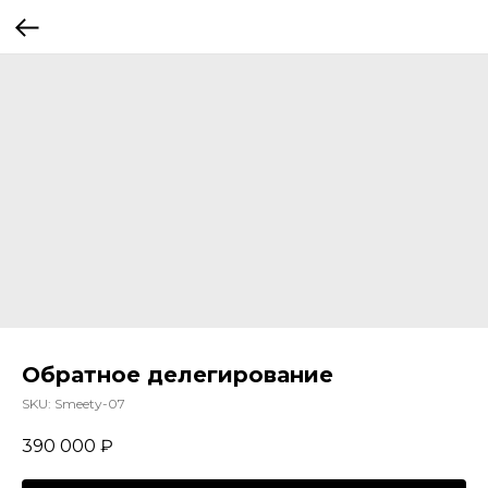
Обратное делегирование
SKU:
Smeety-07
390 000
₽