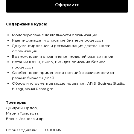
Оформить
Содержание курса:
Моделирование деятельности организации
Идентификация и описание бизнес-процессов
Документирование и регламентация деятельности
организации
Возможности и ограничения моделей разных типов
Нотации IDEF0, BPMN, EPC для описания бизнес-
процессов
Особенности применения нотаций в зависимости от
разных бизнес-целей
Обзор инструментов моделирования: ARIS, Business Studio,
Bizagi, Visual Paradigm
Тренеры:
Дмитрий Орлов,
Мария Томозова,
Елена Иванова и др.
Производитель: НЕТОЛОГИЯ