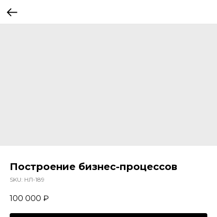
Построение бизнес-процессов
SKU:
НЛ-189
100 000
₽