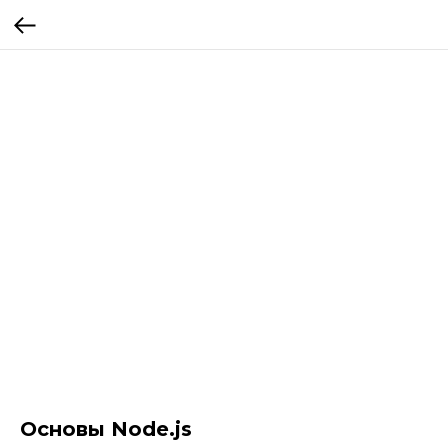
Основы Node.js