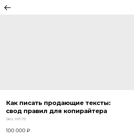
Как писать продающие тексты:
свод правил для копирайтера
SKU:
НЛ-79
100 000
₽