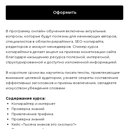
Оформить
В программу онлайн-обучения включены актуальные
вопросы, которые будут полезны для начинающих авторов,
специалистов в области рерайтинга, SEO-копирайта,
редакторов и аккаунт-менеджеров. Спикер курса
копирайтинга делает акцент на приемах монетизации сайта
благодаря насыщению ресурса полезной, интересной,
структурированной и доступно изложенной информацией.
В короткие сроки вы научитесь писать тексты, привлекающие
внимание целевой аудитории, узнаете секреты составления
эффективных заголовков и приемы вовлечения, овладеете
искусством убеждения словами.
Содержание курса:
Копирайтер и интернет
Проверка знаний
Привлечение трафика
Проверка знаний
Кейс «Тысяча знаков это сколько?»