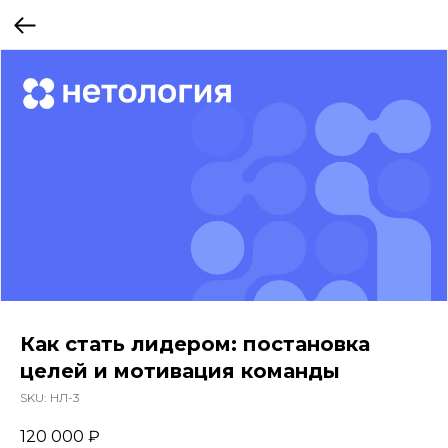
Как стать лидером: постановка
целей и мотивация команды
SKU:
НЛ-3
120 000
₽