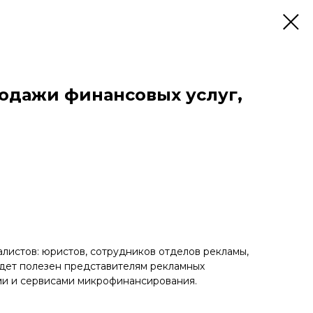
одажи финансовых услуг,
листов: юристов, сотрудников отделов рекламы,
удет полезен представителям рекламных
ами и сервисами микрофинансирования.