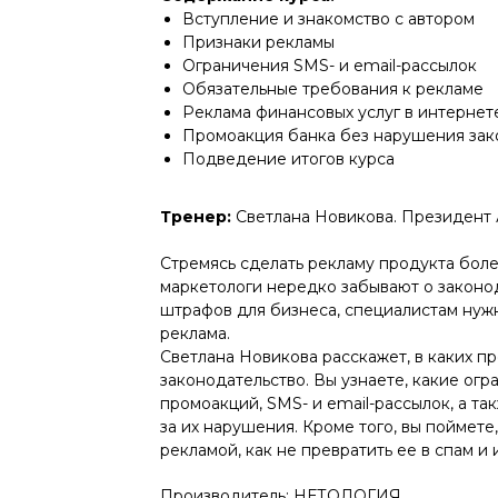
Вступление и знакомство с автором
Признаки рекламы
Ограничения SMS- и email-рассылок
Обязательные требования к рекламе
Реклама финансовых услуг в интернет
Промоакция банка без нарушения зак
Подведение итогов курса
Тренер:
Светлана Новикова. Президен
Стремясь сделать рекламу продукта бол
маркетологи нередко забывают о законод
штрафов для бизнеса, специалистам нуж
реклама.
Светлана Новикова расскажет, в каких п
законодательство. Вы узнаете, какие ог
промоакций, SMS- и email-рассылок, а т
за их нарушения. Кроме того, вы поймете
рекламой, как не превратить ее в спам и
Производитель: НЕТОЛОГИЯ