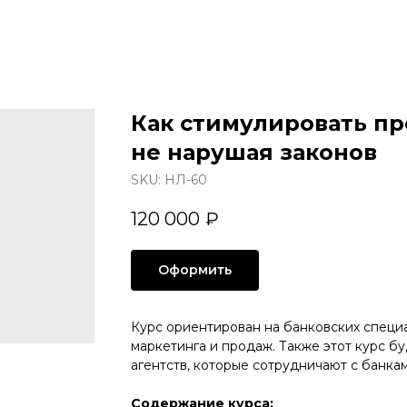
Как стимулировать пр
не нарушая законов
SKU:
НЛ-60
120 000
₽
Оформить
Курс ориентирован на банковских специа
маркетинга и продаж. Также этот курс б
агентств, которые сотрудничают с банк
Содержание курса: