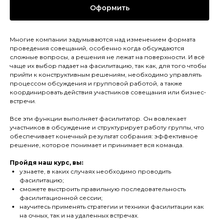
Оформить
Многие компании задумываются над изменением формата
проведения совещаний, особенно когда обсуждаются
сложные вопросы, а решения не лежат на поверхности. И всё
чаще их выбор падает на фасилитацию, так как, для того чтобы
прийти к конструктивным решениям, необходимо управлять
процессом обсуждения и групповой работой, а также
координировать действия участников совещания или бизнес-
встречи.
Все эти функции выполняет фасилитатор. Он вовлекает
участников в обсуждение и структурирует работу группы, что
обеспечивает конечный результат собрания: эффективное
решение, которое понимает и принимает вся команда.
Пройдя наш курс, вы:
узнаете, в каких случаях необходимо проводить
фасилитацию;
сможете выстроить правильную последовательность
фасилитационной сессии;
научитесь применять стратегии и техники фасилитации как
на очных, так и на удаленных встречах.