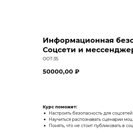
Информационная безо
Соцсети и мессендже
OOT-35
50000,00
₽
Оформить
Курс поможет:
Настроить безопасность для соцсете
Научиться распознавать сценарии мо
Понять, что не стоит публиковать в со