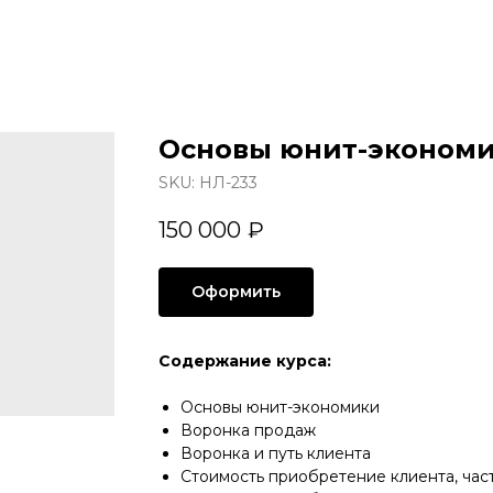
Основы юнит-эконом
SKU:
НЛ-233
150 000
₽
Оформить
Содержание курса:
Основы юнит-экономики
Воронка продаж
Воронка и путь клиента
Стоимость приобретение клиента, част