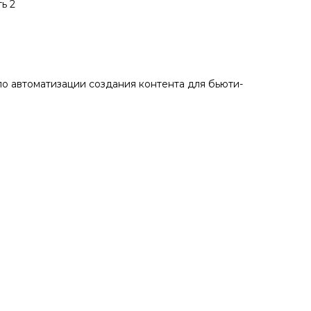
ь 2
по автоматизации создания контента для бьюти-