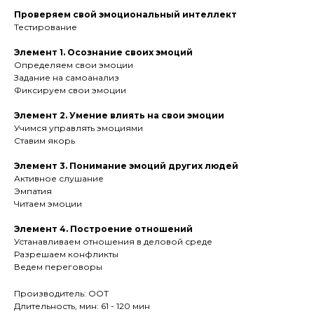
Проверяем свой эмоциональный интеллект
Тестирование
Элемент 1. Осознание своих эмоций
Определяем свои эмоции
Задание на самоанализ
Фиксируем свои эмоции
Элемент 2. Умение влиять на свои эмоции
Учимся управлять эмоциями
Ставим якорь
Элемент 3. Понимание эмоций других людей
Активное слушание
Эмпатия
Читаем эмоции
Элемент 4. Построение отношений
Устанавливаем отношения в деловой среде
Разрешаем конфликты
Ведем переговоры
Производитель: OOT
Длительность, мин: 61 - 120 мин