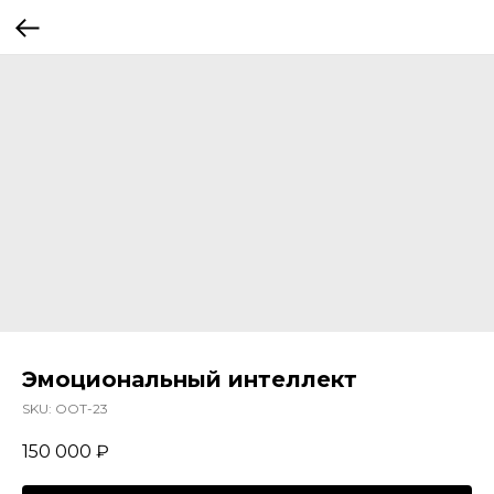
Эмоциональный интеллект
SKU:
OOT-23
150 000
₽