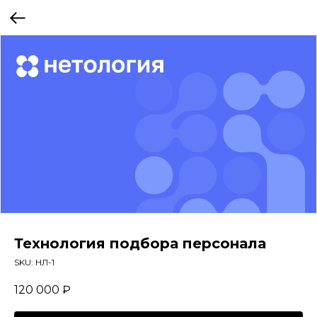
Технология подбора персонала
SKU:
НЛ-1
120 000
₽