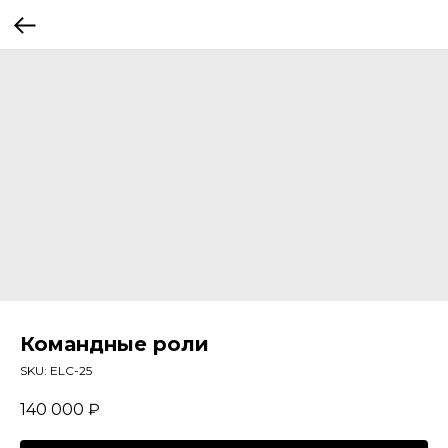
Командные роли
SKU:
ELC-25
140 000
₽