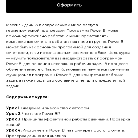
Оформить
Массивы данных в современном мире растут в
геометрической прогрессии. Программа Power BI может
помочь эффективно работать с ними: представлять
комплексные отчеты и работать над ними в группе. Power BI
может быть как основной программой для создания
отчетности, так и использоваться совместно с Excel. Цель курса
— научить пользователя взаимодействовать с программой
Power BI для решения несложных рабочих задач. В процессе
обучения вместе с Павлом Козловым вы научитесь применять
функционал программы Power BI для конкретных рабочих
задач, а также пошагово составите отчет для определенной
задачи.
Содержание курса:
Урок 1.
Введение и знакомство с автором
Урок 2.
Что такое Power BI?
Урок 3.
Принципы эффективной работы с данными. Проверка
знаний
Урок 4.
Инструменты Power BI на примере простого отчета.
Проверка данных для анализа