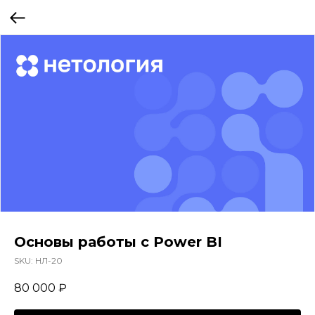
Основы работы с Power BI
SKU:
НЛ-20
80 000
₽