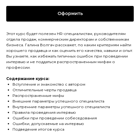
Оформить
Этот курс будет полезен HR-специалистам, руководителям
отдела продаж, коммерческим директорам и собственникам
бизнеса. Галина Волгач расскажет, по каким критериям найти
хорошего продавца и как оценить его качества, навыки и опыт.
Вы узнаете, как избежать типичных ошибок при проведении
интервью и не поддаться распространенным мифам о
профессии.
Содержание курса:
Вступление и знакомство с автором
Отличительные черты продавца
Распространенные мифы
Внешние параметры успешного специалиста
Внутренние параметры успешного специалиста
Правила проведения интервью
Ошибки при проведении собеседования
Ошибки, допускаемые на интервью
Подведение итогов курса