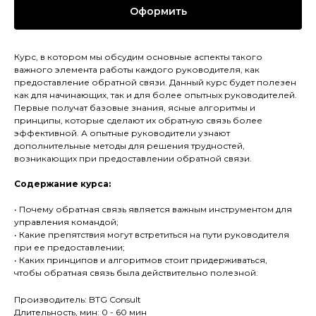
Оформить
Курс, в котором мы обсудим основные аспекты такого
важного элемента работы каждого руководителя, как
предоставление обратной связи. Данный курс будет полезен
как для начинающих, так и для более опытных руководителей.
Первые получат базовые знания, ясные алгоритмы и
принципы, которые сделают их обратную связь более
эффективной. А опытные руководители узнают
дополнительные методы для решения трудностей,
возникающих при предоставлении обратной связи.
Содержание курса:
• Почему обратная связь является важным инструментом для
управления командой;
• Какие препятствия могут встретиться на пути руководителя
при ее предоставлении;
• Каких принципов и алгоритмов стоит придерживаться,
чтобы обратная связь была действительно полезной.
Производитель: BTG Consult
Длительность, мин: 0 - 60 мин