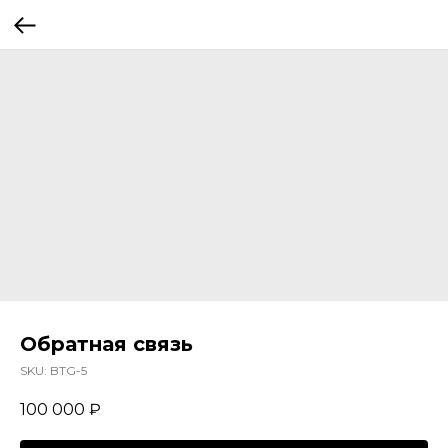
Обратная связь
SKU:
BTG-5
100 000
₽