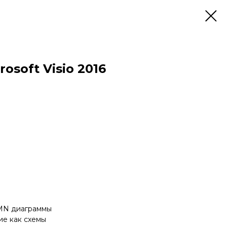
osoft Visio 2016
PMN диаграммы
ие как схемы