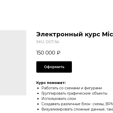
Электронный курс Micr
SKU:
OOT-54
150 000
₽
Оформить
Курс поможет:
Работать со схемами и фигурами
Группировать графические объекты
Использовать слои
Создавать различные блок- схемы, B
Визуализировать сложные данные, так