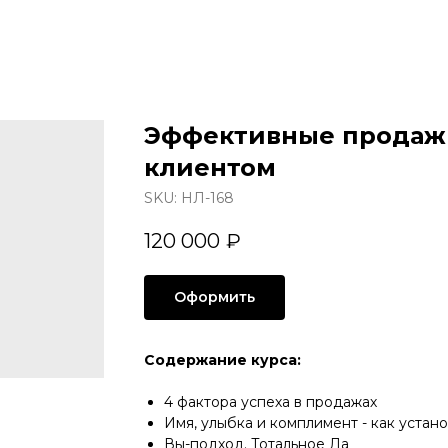
Эффективные продажи
клиентом
SKU:
НЛ-168
120 000
₽
Оформить
Содержание курса:
4 фактора успеха в продажах
Имя, улыбка и комплимент - как устано
Вы-подход. Тотальное Да