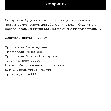
Оформить
Сотрудники будут использовать принципы влияния и
практические приемы для убеждения людей, будут уметь
распознавать манипуляции и эффективно противостоять им.
Длительность:
40 минут
Профессия: Руководитель
Профессия: Менеджер
Профессия: Офисный сотрудник
Тематика: Переговоры
Формат: Интерактивная презентация
Длительность, мин: 31 - 60 мин
Производитель: ELC