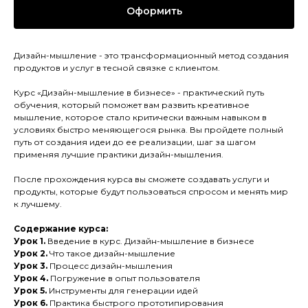
Оформить
Дизайн-мышление - это трансформационный метод создания
продуктов и услуг в тесной связке с клиентом.
Курс «Дизайн-мышление в бизнесе» - практический путь
обучения, который поможет вам развить креативное
мышление, которое стало критически важным навыком в
условиях быстро меняющегося рынка. Вы пройдете полный
путь от создания идеи до ее реализации, шаг за шагом
применяя лучшие практики дизайн-мышления.
После прохождения курса вы сможете создавать услуги и
продукты, которые будут пользоваться спросом и менять мир
к лучшему.
Содержание курса:
Урок 1.
Введение в курс. Дизайн-мышление в бизнесе
Урок 2.
Что такое дизайн-мышление
Урок 3.
Процесс дизайн-мышления
Урок 4.
Погружение в опыт пользователя
Урок 5.
Инструменты для генерации идей
Урок 6.
Практика быстрого прототипирования