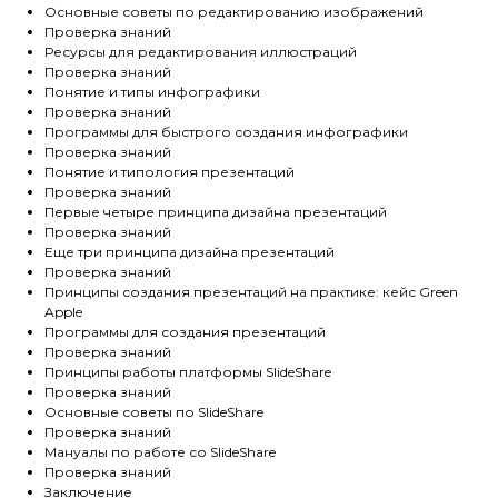
Основные советы по редактированию изображений
Проверка знаний
Ресурсы для редактирования иллюстраций
Проверка знаний
Понятие и типы инфографики
Проверка знаний
Программы для быстрого создания инфографики
Проверка знаний
Понятие и типология презентаций
Проверка знаний
Первые четыре принципа дизайна презентаций
Проверка знаний
Еще три принципа дизайна презентаций
Проверка знаний
Принципы создания презентаций на практике: кейс Green
Apple
Программы для создания презентаций
Проверка знаний
Принципы работы платформы SlideShare
Проверка знаний
Основные советы по SlideShare
Проверка знаний
Мануалы по работе со SlideShare
Проверка знаний
Заключение