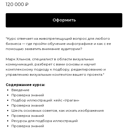
120 000
₽
Оформить
"Курс отвечает на животрепещущий вопрос для любого
бизнеса — где пройти обучение инфографике и как с ее
помощью захватить внимание аудитории?
Марк Хлынов, специалист в области визуальных
коммуникаций, разберет с вами основы и научит
комплексному подходу к подбору, редактированию и
управлению визуальным контентом вашего проекта."
Содержание курса:
Введение
Проверка знаний
Подбор иллюстраций: кейс «Ураган»
Проверка знаний
Шесть основных советов, как искать изображения
Проверка знаний
Ресурсы для подбора иллюстраций
Проверка знаний