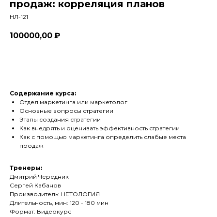
продаж: корреляция планов
НЛ-121
100000,00
₽
Оформить
Содержание курса:
Отдел маркетинга или маркетолог
Основные вопросы стратегии
Этапы создания стратегии
Как внедрять и оценивать эффективность стратегии
Как с помощью маркетинга определить слабые места
продаж
Тренеры:
Дмитрий Чередник
Сергей Кабанов
Производитель: НЕТОЛОГИЯ
Длительность, мин: 120 - 180 мин
Формат: Видеокурс