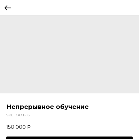
Непрерывное обучение
SKU:
OOT-16
150 000
₽