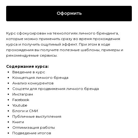
Оформить
Курс сфокусирован на технологиях личного брендинга,
которые можно применить сразу во время прохождения
курса и получить ощутимый эффект. При этом в ходе
прохождения вы получите полезные шаблоны, примеры и
рекомендуемые сервисы.
Содержание курса:
Введение в курс
Концепция личного бренда
Анализ конкурентов
Соцсети для продвижения личного бренда
Инстаграм
Facebook
Youtube
Блоги и СМИ
Публичные выступления
Книги
Оптимизация работы
Подведение итогов