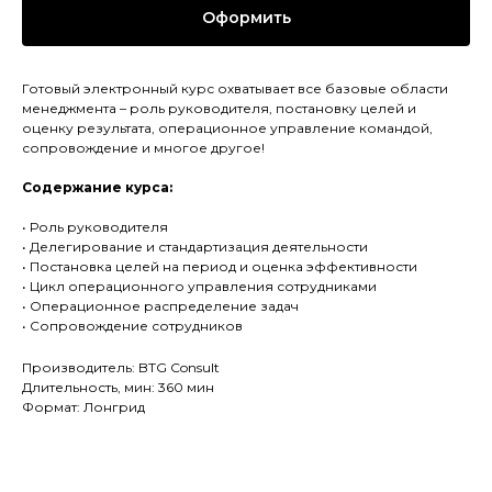
Оформить
Готовый электронный курс охватывает все базовые области
менеджмента – роль руководителя, постановку целей и
оценку результата, операционное управление командой,
сопровождение и многое другое!
Содержание курса:
• Роль руководителя
• Делегирование и стандартизация деятельности
• Постановка целей на период и оценка эффективности
• Цикл операционного управления сотрудниками
• Операционное распределение задач
• Сопровождение сотрудников
Производитель: BTG Consult
Длительность, мин: 360 мин
Формат: Лонгрид