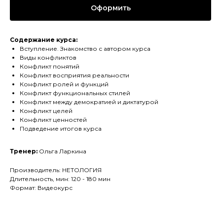
Оформить
Содержание курса:
Вступление. Знакомство с автором курса
Виды конфликтов
Конфликт понятий
Конфликт восприятия реальности
Конфликт ролей и функций
Конфликт функциональных стилей
Конфликт между демократией и диктатурой
Конфликт целей
Конфликт ценностей
Подведение итогов курса
Тренер:
Ольга Ларкина
Производитель: НЕТОЛОГИЯ
Длительность, мин: 120 - 180 мин
Формат: Видеокурс