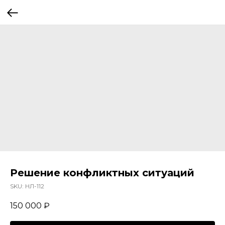
Решение конфликтных ситуаций
SKU:
НЛ-112
150 000
₽