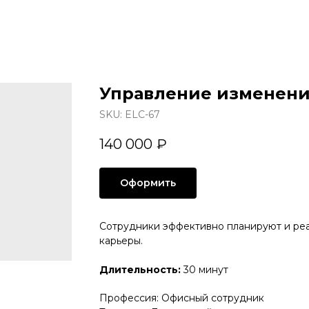
Управление изменен
SKU:
ELC-67
140 000
₽
Оформить
Сотрудники эффективно планируют и реа
карьеры.
Длительность:
30 минут
Профессия: Офисный сотрудник