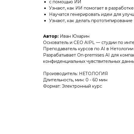
с помощью ИИ
Узнают, как ИИ помогает в разработк
Научатся генерировать идеи для улу
Узнают, как делать прототипировани
Автор:
Иван Юхарин
Основатель и CEO AIPL — студии по инт
Преподаватель курсов по AI в Нетологи
Разрабатывает On-premises AI для комп
конфиденциальных чувствительных данн
Производитель: НЕТОЛОГИЯ
Длительность, мин: 0 - 60 мин
Формат: Электронный курс