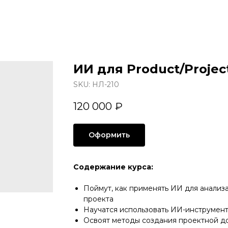
ИИ для Product/Proje
SKU:
НЛ-210
120 000
₽
Оформить
Содержание курса:
Поймут, как применять ИИ для анализ
проекта
Научатся использовать ИИ-инструмент
Освоят методы создания проектной д