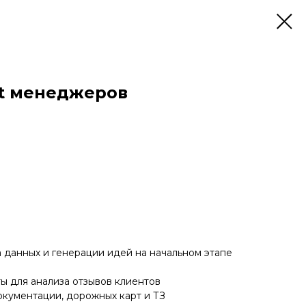
ct менеджеров
а данных и генерации идей на начальном этапе
ы для анализа отзывов клиентов
окументации, дорожных карт и ТЗ