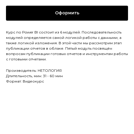
Оформить
Курс по Power BI состоит из 6 модулей. Последовательность
модулей определяется самой логикой работы с данными, а
также логикой изложения. В этой части мы рассмотрим этап
публикации отчетов в облаке. Пятый модуль посвящён
вопросам публикации готовых отчетов и инструментам работы
с готовыми отчетами.
Производитель: НЕТОЛОГИЯ
Длительность, мин: 31 - 60 мин
Формат: Видеокурс