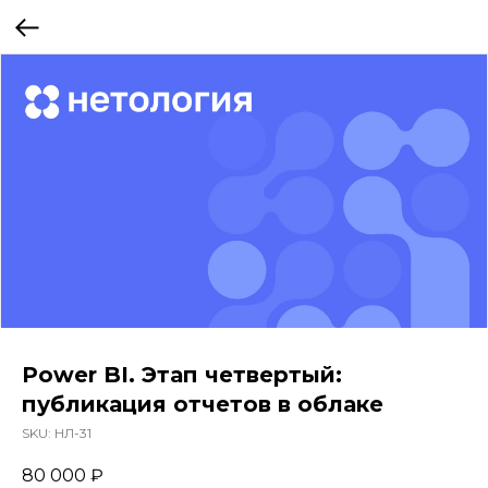
Power BI. Этап четвертый:
публикация отчетов в облаке
SKU:
НЛ-31
80 000
₽