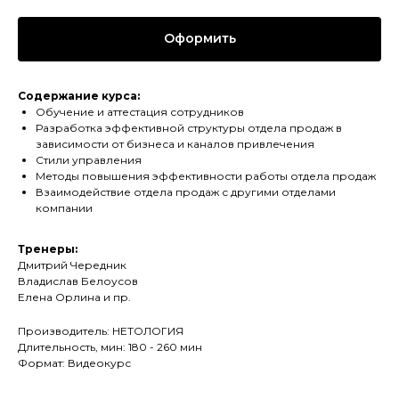
Оформить
Содержание курса:
Обучение и аттестация сотрудников
Разработка эффективной структуры отдела продаж в
зависимости от бизнеса и каналов привлечения
Стили управления
Методы повышения эффективности работы отдела продаж
Взаимодействие отдела продаж с другими отделами
компании
Тренеры:
Дмитрий Чередник
Владислав Белоусов
Елена Орлина и пр.
Производитель: НЕТОЛОГИЯ
Длительность, мин: 180 - 260 мин
Формат: Видеокурс