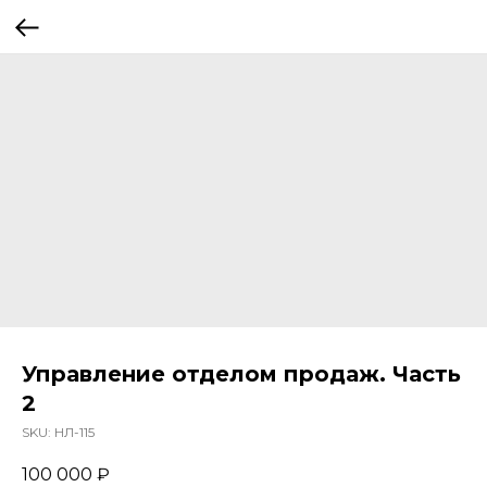
Управление отделом продаж. Часть
2
SKU:
НЛ-115
100 000
₽