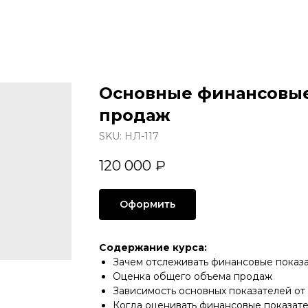
Основные финансовые
продаж
SKU:
НЛ-117
120 000
₽
Оформить
Содержание курса:
Зачем отслеживать финансовые показ
Оценка общего объема продаж
Зависимость основных показателей от
Когда оценивать финансовые показат