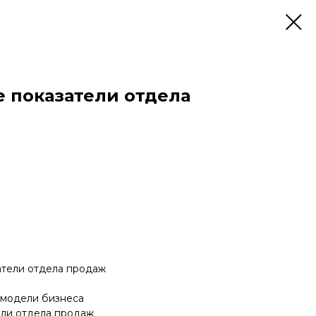
 показатели отдела
атели отдела продаж
 модели бизнеса
ели отдела продаж