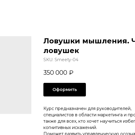
Ловушки мышления. Ча
ловушек
SKU:
Smeety-04
350 000
₽
Оформить
Курс предназначен для руководителей,
специалистов в области маркетинга и пр
также для всех, кто хочет научиться избе
когнитивных искажений.
Поможет развить управленческую осозна