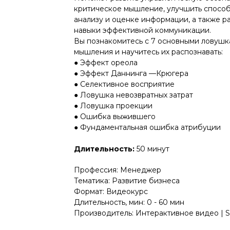
критическое мышление, улучшить способ
анализу и оценке информации, а также р
навыки эффективной коммуникации.
Вы познакомитесь с 7 основными ловуш
мышления и научитесь их распознавать:
● Эффект ореола
● Эффект Даннинга —Крюгера
● Селективное восприятие
● Ловушка невозвратных затрат
● Ловушка проекции
● Ошибка выжившего
● Фундаментальная ошибка атрибуции
Длительность:
50 минут
Профессия: Менеджер
Тематика: Развитие бизнеса
Формат: Видеокурс
Длительность, мин: 0 - 60 мин
Производитель: Интерактивное видео | 