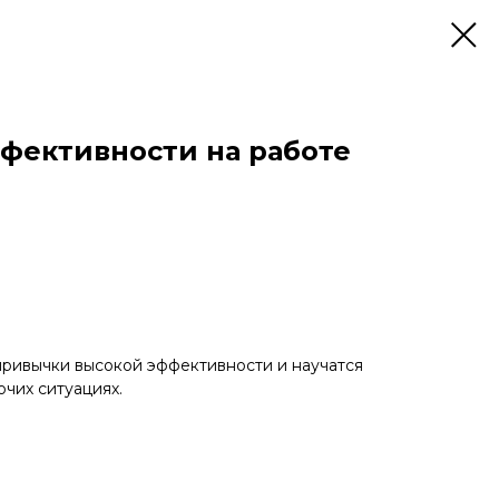
фективности на работе
привычки высокой эффективности и научатся
очих ситуациях.