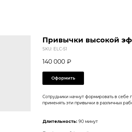
Привычки высокой эф
SKU:
ELC-51
140 000
₽
Оформить
Сотрудники начнут формировать в себе 
применять эти привычки в различных раб
Длительность:
90 минут