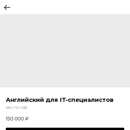
Английский для IT-специалистов
SKU:
НЛ-258
150 000
₽