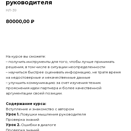
руководителя
НЛ-39
80000,00
₽
Оформить
На курсе вы сможете:
– получить инструменты для того, чтобы лучше принимать
решения, в том числе в ситуации неопределенности
– научиться быстрее оценивать информацию, не тратя время
на недостоверные и некачественные данные
– улучшить коммуникацию за счет изучения техник
прояснения идеи партнера и более качественной
аргументации своей позиции.
Содержание курса:
Вступление и знакомство с автором
Урок 1.
Ловушки мышления руководителя
Проверка знаний
Урок 2.
Ошибки в диалоге
Проверка знаний