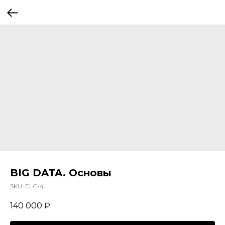
BIG DATA. Основы
SKU:
ELC-4
140 000
₽