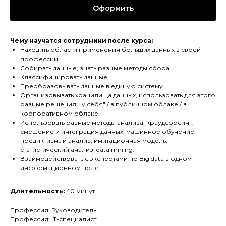
Оформить
Чему научатся сотрудники после курса:
Находить области применения больших данных в своей
профессии.
Собирать данные, знать разные методы сбора.
Классифицировать данные.
Преобразовывать данные в единую систему.
Организовывать хранилища данных, использовать для этого
разные решения: "у себя" / в публичном облаке / в
корпоративном облаке.
Использовать разные методы анализа: краудсорсинг,
смешение и интеграция данных, машинное обучение,
предиктивный анализ, имитационная модель,
статистический анализ, data mining.
Взаимодействовать с экспертами по Big data в одном
информационном поле.
Длительность:
40 минут
Профессия: Руководитель
Профессия: IT-специалист