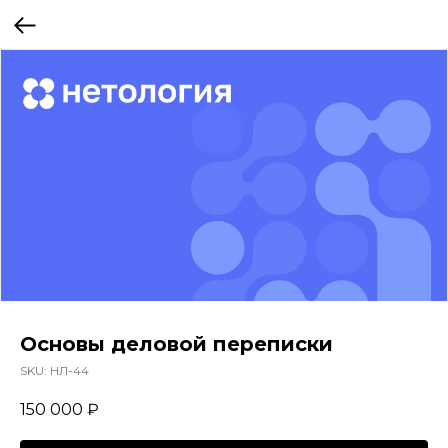
Основы деловой переписки
SKU:
НЛ-44
150 000
₽