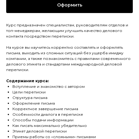
Оформить
Курс предназначен специалистам, руководителям отделов и
топ-менеджерам, желающим улучшить качество делового
контакта посредством переписки.
На курсе вы научитесь корректно составлять и оформлять
письма, выходить из сложных ситуаций без ущерба имиджу
компании, а также познакомитесь с правилами современного
делового этикета и стандартами международной деловой
переписки.
Содержание курса:
Вступление и знакомство с автором
Цели переписки
Структура письма
Оформление письма
Корректное завершение письма
Особенности диалога в переписке
Способы подачи информации
Как писать максимально убедительно
Этикет деловой переписки
Приемы работы со «сложными» письмами