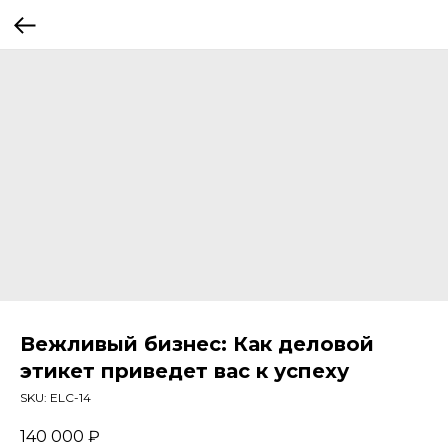
Вежливый бизнес: Как деловой
этикет приведет вас к успеху
SKU:
ELC-14
140 000
₽