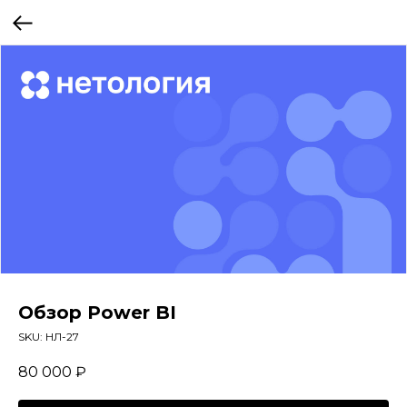
Обзор Power BI
SKU:
НЛ-27
80 000
₽