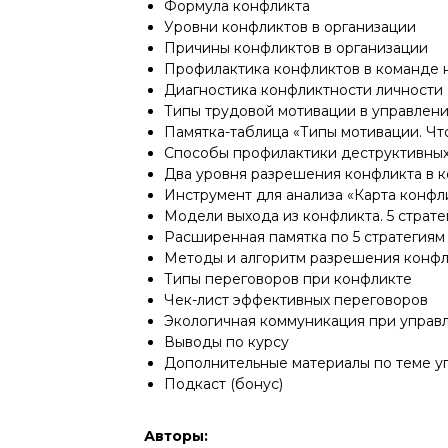
Формула конфликта
Уровни конфликтов в организации
Причины конфликтов в организации
Профилактика конфликтов в команде н
Диагностика конфликтности личности
Типы трудовой мотивации в управлен
Памятка-таблица «Типы мотивации. Чт
Способы профилактики деструктивных
Два уровня разрешения конфликта в 
Инструмент для анализа «Карта конфл
Модели выхода из конфликта. 5 страт
Расширенная памятка по 5 стратегиям
Методы и алгоритм разрешения конф
Типы переговоров при конфликте
Чек-лист эффективных переговоров
Экологичная коммуникация при управ
Выводы по курсу
Дополнительные материалы по теме у
Подкаст (бонус)
Авторы: