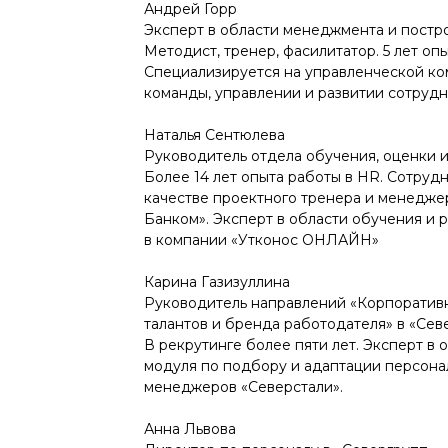
Андрей Горр
Эксперт в области менеджмента и постр
Методист, тренер, фасилитатор. 5 лет оп
Специализируется на управленческой к
команды, управлении и развитии сотрудн
Наталья Сентюлева
Руководитель отдела обучения, оценки 
Более 14 лет опыта работы в HR. Сотруд
качестве проектного тренера и менеджер
Банком». Эксперт в области обучения и р
в компании «Утконос ОНЛАЙН»
Карина Газизуллина
Руководитель направлений «Корпоратив
талантов и бренда работодателя» в «Сев
В рекрутинге более пяти лет. Эксперт в 
модуля по подбору и адаптации персона
менеджеров «Северстали».
Анна Львова