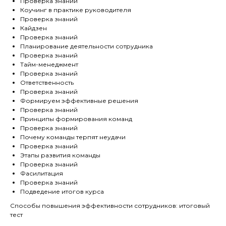
Проверка знаний
Коучинг в практике руководителя
Проверка знаний
Кайдзен
Проверка знаний
Планирование деятельности сотрудника
Проверка знаний
Тайм-менеджмент
Проверка знаний
Ответственность
Проверка знаний
Формируем эффективные решения
Проверка знаний
Принципы формирования команд
Проверка знаний
Почему команды терпят неудачи
Проверка знаний
Этапы развития команды
Проверка знаний
Фасилитация
Проверка знаний
Подведение итогов курса
Способы повышения эффективности сотрудников: итоговый
тест