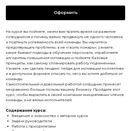
Оформить
На курсе вы поймете, зачем вам тратить время на развитие
сотрудников и почему важно продвинуть не одного человека,
а подтянуть успеваемость всей команды. Вы научитесь
предотвращать проблемы, а не «гасить пожары», узнаете,
какие бывают подходы в обучении персонала, отработаете
алгоритмы повышения мотивации и поймете базовые
принципы, как самому спланировать работу подчиненных.
Узнаете, как сделать лендинг пейдж для мотивации коллектива
и в доступном формате описать то, чего вы хотите добиться от
команды.
Самостоятельный и довольный работой сотрудник принесет
несравнимо больше пользы вашему бизнесу. Пройдите этот
курс, чтобы вырастить в своей компании инициативных членов
команды, а не вялых исполнителей.
Содержание курса:
Введение и знакомство с автором курса
Задачи руководителя
Работа с приоритетами