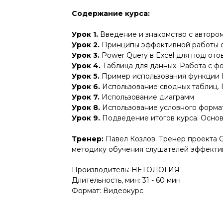
Содержание курса:
Урок 1.
Введение и знакомство с авторо
Урок 2.
Принципы эффективной работы 
Урок 3.
Power Query в Excel для подгото
Урок 4.
Таблица для данных. Работа с ф
Урок 5.
Пример использования функции 
Урок 6.
Использование сводных таблиц. 
Урок 7.
Использование диаграмм
Урок 8.
Использование условного форма
Урок 9.
Подведение итогов курса. Основы
Тренер:
Павел Козлов. Тренер проекта 
методику обучения слушателей эффектив
Производитель: НЕТОЛОГИЯ
Длительность, мин: 31 - 60 мин
Формат: Видеокурс