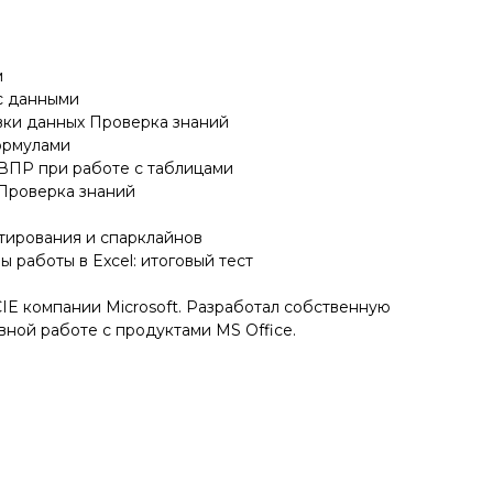
м
с данными
вки данных Проверка знаний
ормулами
ВПР при работе с таблицами
Проверка знаний
тирования и спарклайнов
 работы в Excel: итоговый тест
CIE компании Microsoft. Разработал собственную
ной работе с продуктами MS Office.