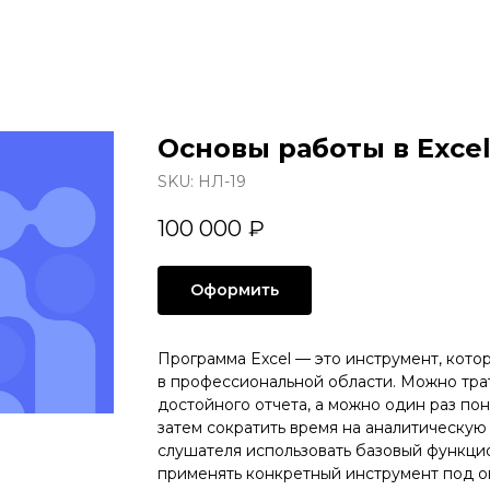
Основы работы в Exce
SKU:
НЛ-19
100 000
₽
Оформить
Программа Excel — это инструмент, кото
в профессиональной области. Можно трат
достойного отчета, а можно один раз по
затем сократить время на аналитическую 
слушателя использовать базовый функцио
применять конкретный инструмент под о