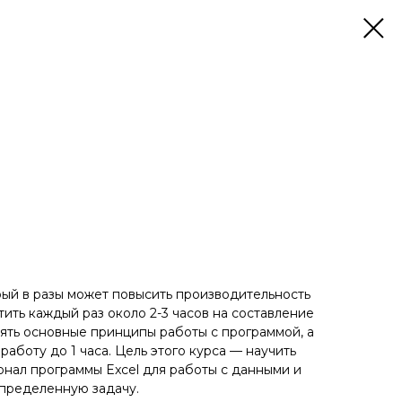
l
рый в разы может повысить производительность
ить каждый раз около 2-3 часов на составление
нять основные принципы работы с программой, а
работу до 1 часа. Цель этого курса — научить
нал программы Excel для работы с данными и
пределенную задачу.