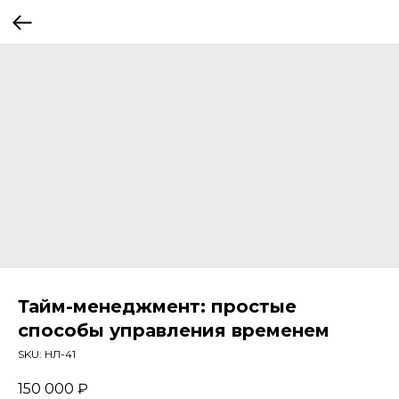
Тайм-менеджмент: простые
способы управления временем
SKU:
НЛ-41
150 000
₽