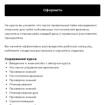
Оформить
На курсе вы узнаете, что такое правильный тайм-менеджмент,
откроете для себя собственных поглотителей времени,
научитесь планировать каждый день и правильно расставлять
приоритеты.
Вы начнете эффективно распределять рабочую нагрузку,
избежите синдрома выгорания и научитесь отдыхать.
Содержание курса:
Введение и знакомство с автором курса
Что такое управление временем
Проверка знаний
Поглотители времени
Проверка знаний
Планирование
Проверка знаний
Планирование дня
Проверка знаний
Самомотивация