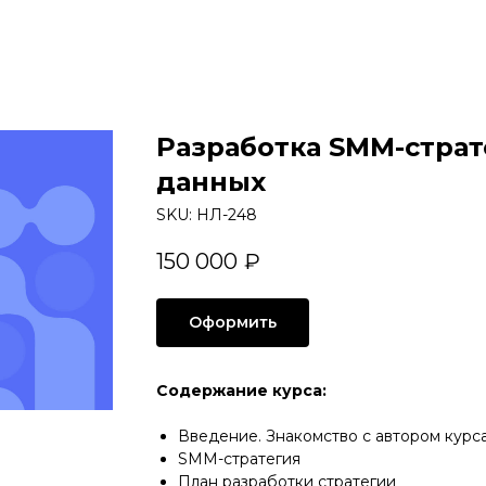
Разработка SMM-страт
данных
SKU:
НЛ-248
150 000
₽
Оформить
Содержание курса:
Введение. Знакомство с автором курс
SMM-стратегия
План разработки стратегии