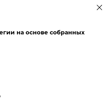
егии на основе собранных
а