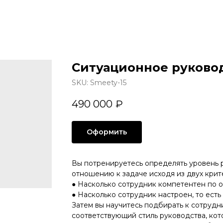
Ситуационное руково
SKU:
Smeety-15
490 000
₽
Оформить
Вы потренируетесь определять уровень 
отношению к задаче исходя из двух крит
● Насколько сотрудник компетентен по 
● Насколько сотрудник настроен, то есть
Затем вы научитесь подбирать к сотрудн
соответствующий стиль руководства, кот