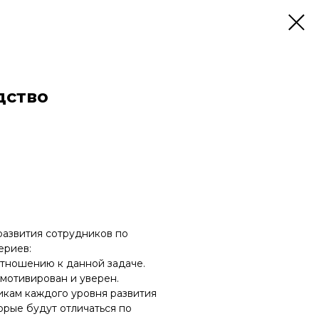
дство
развития сотрудников по
ериев:
отношению к данной задаче.
 мотивирован и уверен.
икам каждого уровня развития
орые будут отличаться по