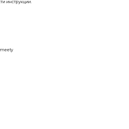
ти инструкции.
Smeety