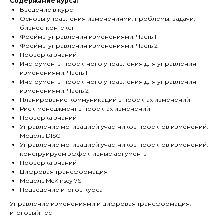
Содержание курса:
Введение в курс
Основы управления изменениями: проблемы, задачи,
бизнес-контекст
Фреймы управления изменениями. Часть 1
Фреймы управления изменениями. Часть 2
Проверка знаний
Инструменты проектного управления для управления
изменениями. Часть 1
Инструменты проектного управления для управления
изменениями. Часть 2
Планирование коммуникаций в проектах изменений
Риск-менеджмент в проектах изменений
Проверка знаний
Управление мотивацией участников проектов изменений.
Модель DISC
Управление мотивацией участников проектов изменений:
конструируем эффективные аргументы
Проверка знаний
Цифровая трансформация
Модель McKinsey 7S
Подведение итогов курса
Управление изменениями и цифровая трансформация:
итоговый тест