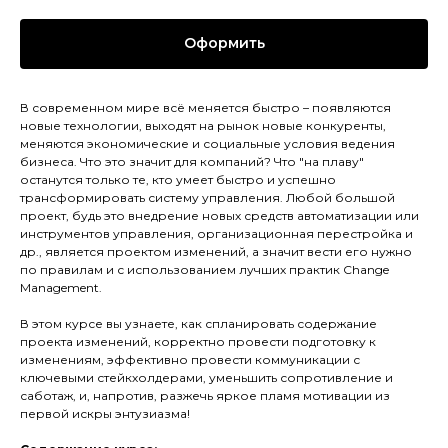
Оформить
В современном мире всё меняется быстро – появляются
новые технологии, выходят на рынок новые конкуренты,
меняются экономические и социальные условия ведения
бизнеса. Что это значит для компаний? Что "на плаву"
останутся только те, кто умеет быстро и успешно
трансформировать систему управления. Любой большой
проект, будь это внедрение новых средств автоматизации или
инструментов управления, организационная перестройка и
др., является проектом изменений, а значит вести его нужно
по правилам и с использованием лучших практик Change
Management.
В этом курсе вы узнаете, как спланировать содержание
проекта изменений, корректно провести подготовку к
изменениям, эффективно провести коммуникации с
ключевыми стейкхолдерами, уменьшить сопротивление и
саботаж, и, напротив, разжечь яркое пламя мотивации из
первой искры энтузиазма!