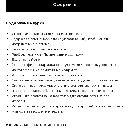
Оформить
Содержание курса:
Утренняя практика для разминки тела
Здоровая спина: комплекс упражнений, чтобы снять
напряжение в спине
Дыхательные практики в йоге
Разбор техники «Приветствие солнцу»
Балансы в йоге
Йога в офисе: «зарядка со стулом» для тех, кому сложно
найти время на занятия на коврике
Роль мозга в поддержании мотивации
Суставная гимнастика: увеличение подвижности суставов
Силовая практика: укрепление основных групп мышц
Шавасана: расслабляющая техника после тренировки
Утренняя практика на все тело для активного начала
недели
Интенсив: насыщенная практика для проработки всего тела
Мягкое завершение недели
Автор:
Анастасия Колмогорова